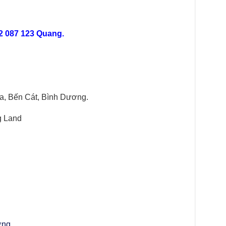
2 087 123 Quang.
a, Bến Cát, Bình Dương.
g Land
ơng
.