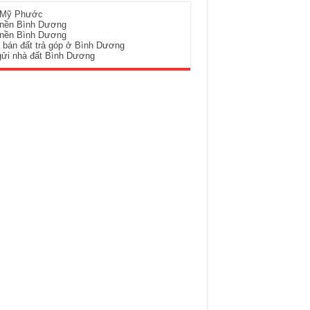
 Mỹ Phước
 nền Bình Dương
 nền Bình Dương
 bán đất trả góp ở Bình Dương
gửi nhà đất Bình Dương