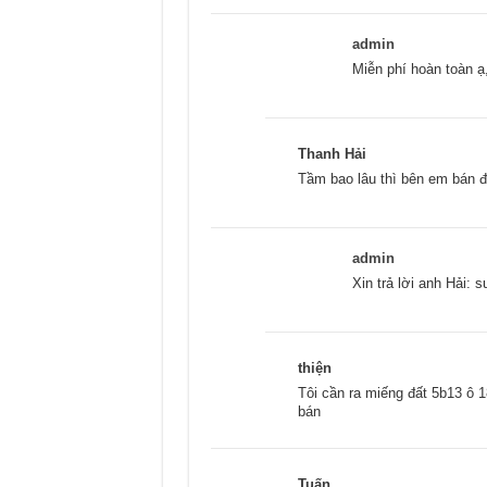
admin
Miễn phí hoàn toàn ạ
Thanh Hải
Tầm bao lâu thì bên em bán 
admin
Xin trả lời anh Hải: 
thiện
Tôi cần ra miếng đất 5b13 ô 1
bán
Tuấn