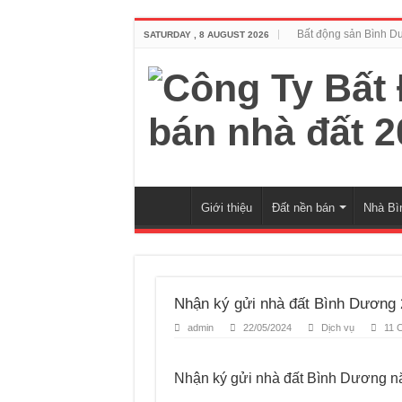
Bất động sản Bình D
SATURDAY , 8 AUGUST 2026
Giới thiệu
Đất nền bán
Nhà Bì
Nhận ký gửi nhà đất Bình Dương
admin
22/05/2024
Dịch vụ
11 
Nhận ký gửi nhà đất Bình Dương 