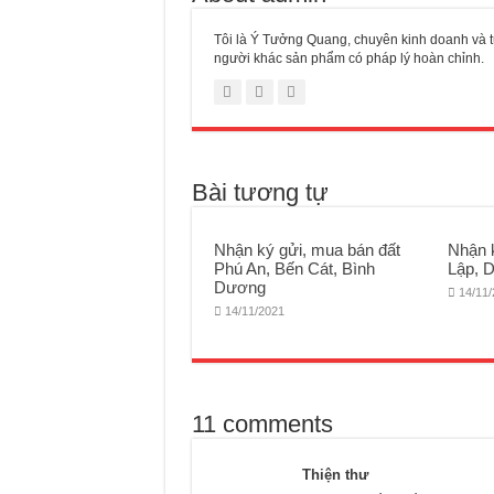
Tôi là Ý Tưởng Quang, chuyên kinh doanh và tư
người khác sản phẩm có pháp lý hoàn chỉnh.
Bài tương tự
Nhận ký gửi, mua bán đất
Nhận 
Phú An, Bến Cát, Bình
Lập, 
Dương
14/11
14/11/2021
11 comments
Thiện thư