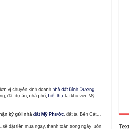
đơn vị chuyên kinh doanh
nhà đất Bình Dương
,
ng, đất dự án, nhà phố,
biệt thự
tại khu vực Mỹ
hận ký gửi nhà
đất Mỹ Phước
, đất tại Bến Cát…
Tex
L sẽ đặt tiền mua ngay, thanh toán trong ngày luôn.