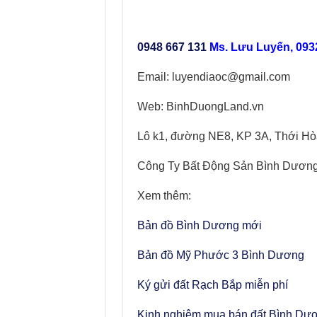
0948 667 131
Ms. Lưu Luyến, 093
Email: luyendiaoc@gmail.com
Web: BinhDuongLand.vn
Lô k1, đường NE8, KP 3A, Thới Hò
Công Ty Bất Động Sản Bình Dươn
Xem thêm:
Bản đồ Bình Dương mới
Bản đồ Mỹ Phước 3 Bình Dương
Ký gửi đất Rạch Bắp miễn phí
Kinh nghiệm mua bán đất Bình Dư