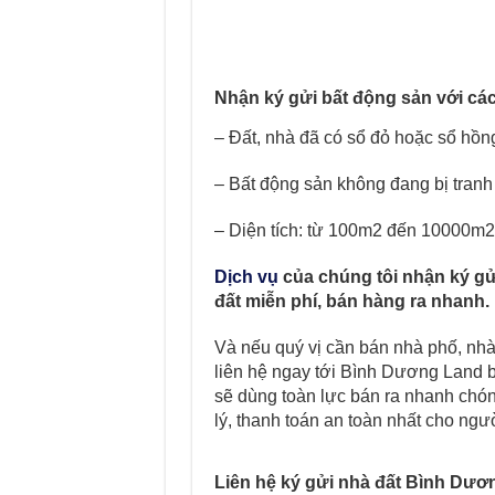
Nhận ký gửi bất động sản với các
– Đất, nhà đã có sổ đỏ hoặc sổ hồng
– Bất động sản không đang bị tranh
– Diện tích: từ 100m2 đến 10000m2
Dịch vụ
của chúng tôi nhận ký gử
đất miễn phí, bán hàng ra nhanh.
Và nếu quý vị cần bán nhà phố, nhà
liên hệ ngay tới Bình Dương Land b
sẽ dùng toàn lực bán ra nhanh chóng
lý, thanh toán an toàn nhất cho ng
Liên hệ ký gửi nhà đất Bình Dươ