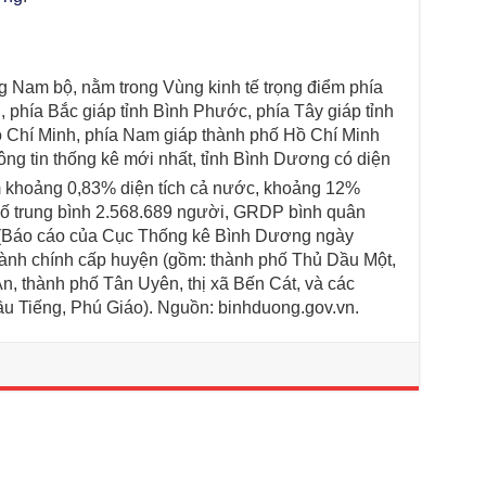
g Nam bộ, nằm trong Vùng kinh tế trọng điểm phía
 phía Bắc giáp tỉnh Bình Phước, phía Tây giáp tỉnh
 Chí Minh, phía Nam giáp thành phố Hồ Chí Minh
ông tin thống kê mới nhất, tỉnh Bình Dương có diện
 khoảng 0,83% diện tích cả nước, khoảng 12%
ố trung bình 2.568.689 người​​​, GRDP bình quân
m (Báo cáo của Cục Thống kê Bình Dương ngày
hành chính cấp huyện (gồm: thành phố Thủ Dầu Một,
n, thành phố Tân Uyên, thị xã Bến Cát, và các
 Tiếng, Phú Giáo). Nguồn: binhduong.gov.vn.