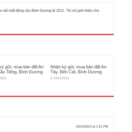
 vấn bất động sản Bình Dương từ 2011. Tôi chỉ giới thiệu cho
ký gửi, mua bán đất An
Nhận ký gửi, mua bán đất An
Dầu Tiếng, Bình Dương
Tây, Bến Cát, Bình Dương
/2021
14/11/2021
18/10/2014 at 1:31 PM