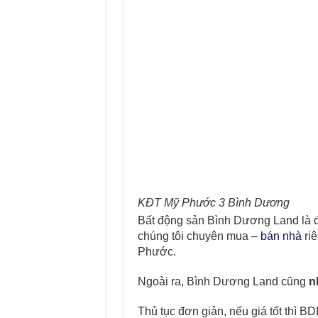
KĐT Mỹ Phước 3 Bình Dương
Bất động sản Bình Dương Land là 
chúng tôi chuyên mua –
bán nhà
riê
Phước.
Ngoài ra, Bình Dương Land cũng
n
Thủ tục đơn giản, nếu giá tốt thì BD