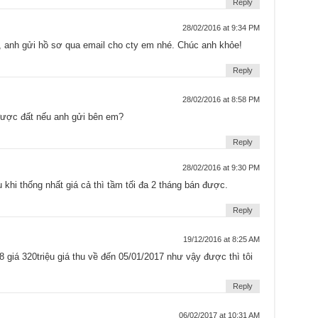
Reply
28/02/2016 at 9:34 PM
, anh gửi hồ sơ qua email cho cty em nhé. Chúc anh khỏe!
Reply
28/02/2016 at 8:58 PM
được đất nếu anh gửi bên em?
Reply
28/02/2016 at 9:30 PM
su khi thống nhất giá cả thì tầm tối đa 2 tháng bán được.
Reply
19/12/2016 at 8:25 AM
8 giá 320triệu giá thu về đến 05/01/2017 như vậy được thì tôi
Reply
06/02/2017 at 10:31 AM