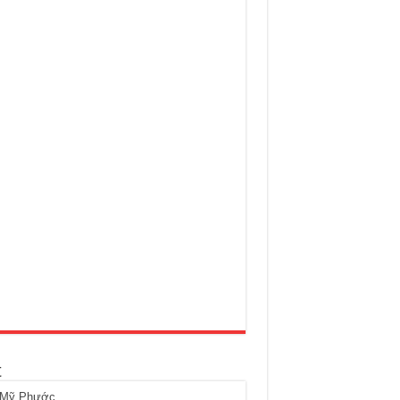
t
 Mỹ Phước