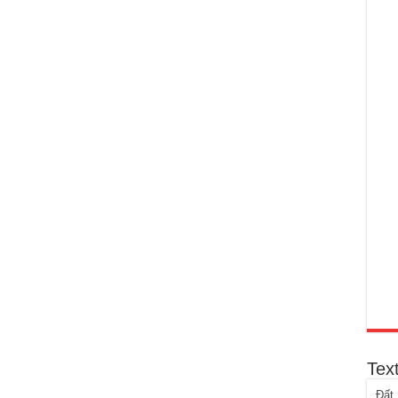
Tex
Đất