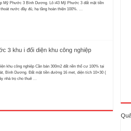
hiệp Mỹ Phước 3 Bình Dương. Lô i43 Mỹ Phước 3 đất mặt tiền
 thoát nước đầy đủ, hạ tầng hoàn thiện 100%. …
 3 khu i đối diện khu công nghiệp
iện khu công nghiệp Cần bán 300m2 đất nền thổ cư 100% tại
t, Bình Dương. Đất mặt tiền đường 16 met, diện tích 10×30 (
xây nhà trọ cho thuê …
Quả