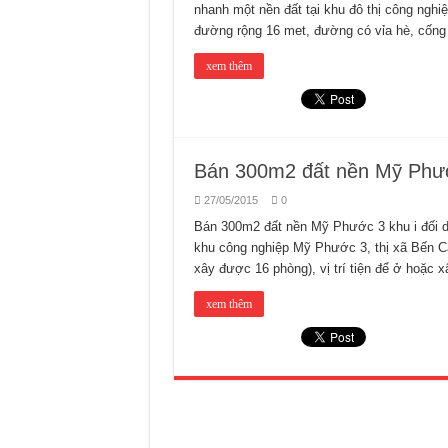
nhanh một nền đất tại khu đô thị công ng
đường rộng 16 met, đường có vỉa hè, cống
xem thêm
Bán 300m2 đất nền Mỹ Phước
27/05/2015
0
Bán 300m2 đất nền Mỹ Phước 3 khu i đối d
khu công nghiệp Mỹ Phước 3, thị xã Bến Cá
xây được 16 phòng), vị trí tiện để ở hoặc 
xem thêm