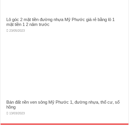
Lô góc 2 mặt tiền đường nhựa Mỹ Phước giá rẻ bằng lô 1
mặt tiền 1 2 năm trước
23/05/2023
Bán đất nền ven sông Mỹ Phước 1, đường nhựa, thổ cư, sổ
hồng
13/03/2023