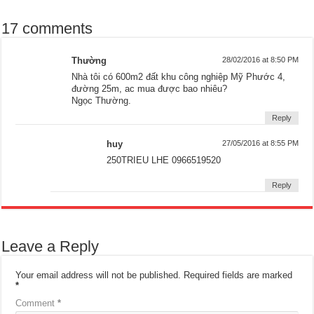
17 comments
Thường
28/02/2016 at 8:50 PM
Nhà tôi có 600m2 đất khu công nghiệp Mỹ Phước 4,
đường 25m, ac mua được bao nhiêu?
Ngọc Thường.
Reply
huy
27/05/2016 at 8:55 PM
250TRIEU LHE 0966519520
Reply
Leave a Reply
Your email address will not be published.
Required fields are marked
*
Comment
*