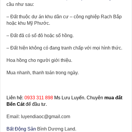
cầu như sau:
– Đất thuộc dự án khu dân cư – công nghiệp Rạch Bắp
hoặc khu Mỹ Phước.
– Đất đã có sổ đỏ hoặc sổ hồng.
– Đất hiện không có đang tranh chấp với mọi hình thức.
Hoa hồng cho người giới thiệu.
Mua nhanh, thanh toán trong ngày.
Liên hệ:
0933 311 898
Ms Lưu Luyến. Chuyên
mua đất
Bến Cát
để đầu tư.
Email: luyendiaoc@gmail.com
Bất Động Sản
Bình Dương Land.