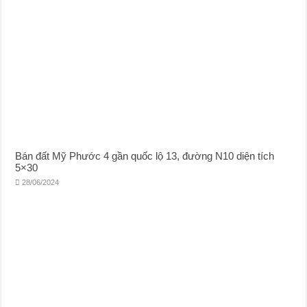
Bán đất Mỹ Phước 4 gần quốc lộ 13, đường N10 diện tích
5×30
28/06/2024