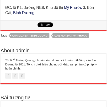
ĐC: lô K1, đường NE8, Khu đô thị
Mỹ Phước
3, Bến
Cát,
Bình Dương
Tags
CẦN MUA ĐẤT BÌNH DƯƠNG
CẦN MUA ĐẤT MỸ PHƯỚC
About admin
Tôi là Ý Tưởng Quang, chuyên kinh doanh và tư vấn bất động sản Bình
Dương từ 2011. Tôi chỉ giới thiệu cho người khác sản phẩm có pháp lý
hoàn chỉnh.
Bài tương tự