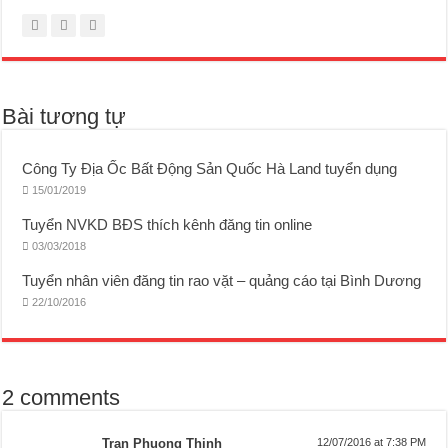
Bài tương tự
Công Ty Địa Ốc Bất Động Sản Quốc Hà Land tuyển dụng
15/01/2019
Tuyển NVKD BĐS thích kênh đăng tin online
03/03/2018
Tuyển nhân viên đăng tin rao vặt – quảng cáo tại Bình Dương
22/10/2016
2 comments
Tran Phuong Thinh
12/07/2016 at 7:38 PM