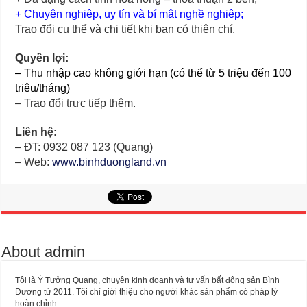
+ Chuyên nghiệp, uy tín và bí mật nghề nghiệp;
Trao đổi cụ thể và chi tiết khi bạn có thiện chí.
Quyền lợi:
– Thu nhập cao không giới hạn (có thể từ 5 triệu đến 100
triệu/tháng)
– Trao đổi trực tiếp thêm.
Liên hệ:
– ĐT: 0932 087 123 (Quang)
– Web:
www.binhduongland.vn
About admin
Tôi là Ý Tưởng Quang, chuyên kinh doanh và tư vấn bất động sản Bình
Dương từ 2011. Tôi chỉ giới thiệu cho người khác sản phẩm có pháp lý
hoàn chỉnh.