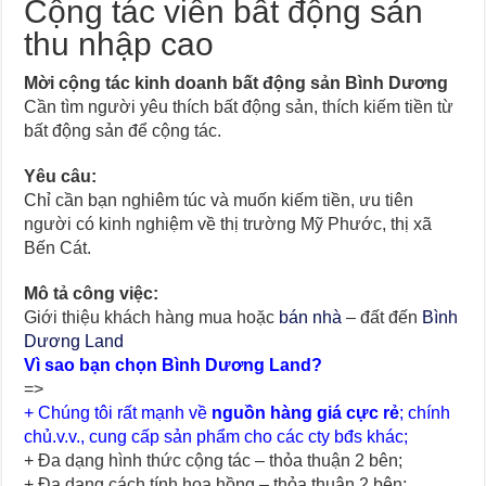
Cộng tác viên bất động sản
thu nhập cao
Mời cộng tác kinh doanh bất động sản Bình Dương
Cần tìm người yêu thích bất động sản, thích kiếm tiền từ
bất động sản để cộng tác.
Yêu câu:
Chỉ cần bạn nghiêm túc và muốn kiếm tiền, ưu tiên
người có kinh nghiệm về thị trường Mỹ Phước, thị xã
Bến Cát.
Mô tả công việc:
Giới thiệu khách hàng mua hoặc
bán nhà
– đất đến
Bình
Dương Land
Vì sao bạn chọn Bình Dương Land?
=>
+ Chúng tôi rất mạnh về
nguồn hàng giá cực rẻ
; chính
chủ.v.v., cung cấp sản phẩm cho các cty bđs khác;
+ Đa dạng hình thức cộng tác – thỏa thuận 2 bên;
+ Đa dạng cách tính hoa hồng – thỏa thuận 2 bên;