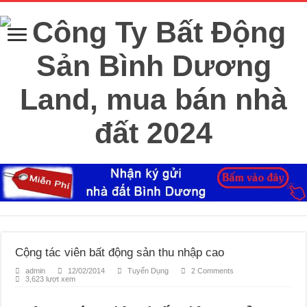
Cộng tác viên bất động sản thu nhập cao
admin
12/02/2014
Tuyển Dụng
2 Comments
3,623 lượt xem