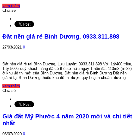
xem thêm
Chia sẻ
Đất nền giá rẻ Bình Dương, 0933.311.898
27/03/2021
0
Đất nền giá rẻ tại Bình Dương, Lưu Luyến: 0933.311.898 Với 1tỷ400 triệu,
1 tỷ 500tr quý khách hàng đã có thể sở hữu ngay 1 nền đất 110m2 (5×22)
ở khu đô thị mới của Bình Dương. Đất nền giá rẻ Bình Dương Đất nền
giá rẻ tại Bình Dương thuộc khu đô thị được quy hoạch chuẩn, đường …
xem thêm
Chia sẻ
Giá đất Mỹ Phước 4 năm 2020 mới và chi tiết
nhất
05/07/2020
0