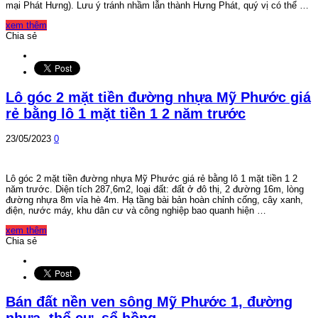
mại Phát Hưng). Lưu ý tránh nhầm lẫn thành Hưng Phát, quý vị có thể …
xem thêm
Chia sẻ
Lô góc 2 mặt tiền đường nhựa Mỹ Phước giá
rẻ bằng lô 1 mặt tiền 1 2 năm trước
23/05/2023
0
Lô góc 2 mặt tiền đường nhựa Mỹ Phước giá rẻ bằng lô 1 mặt tiền 1 2
năm trước. Diện tích 287,6m2, loại đất: đất ở đô thị, 2 đường 16m, lòng
đường nhựa 8m vỉa hè 4m. Hạ tầng bài bản hoàn chỉnh cống, cây xanh,
điện, nước máy, khu dân cư và công nghiệp bao quanh hiện …
xem thêm
Chia sẻ
Bán đất nền ven sông Mỹ Phước 1, đường
nhựa, thổ cư, sổ hồng