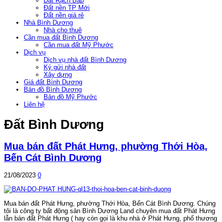
Đất Rạch Bắp
Đất nền TP Mới
Đất nền giá rẻ
Nhà Bình Dương
Nhà cho thuê
Cần mua đất Bình Dương
Cần mua đất Mỹ Phước
Dịch vụ
Dịch vụ nhà đất Bình Dương
Ký gửi nhà đất
Xây dựng
Giá đất Bình Dương
Bản đồ Bình Dương
Bản đồ Mỹ Phước
Liên hệ
Đất Bình Dương
Mua bán đất Phát Hưng, phường Thới Hòa,
Bến Cát Bình Dương
21/08/2023
0
Mua bán đất Phát Hưng, phường Thới Hòa, Bến Cát Bình Dương. Chúng
tôi là công ty bất động sản Bình Dương Land chuyên mua đất Phát Hưng
lẫn bán đất Phát Hưng ( hay còn gọi là khu nhà ở Phát Hưng, phố thương