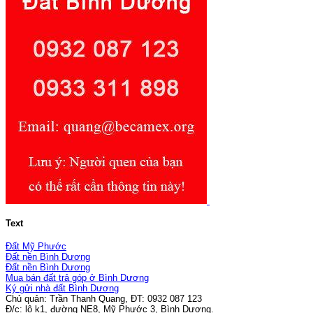
Text
Đất Mỹ Phước
Đất nền Bình Dương
Đất nền Bình Dương
Mua bán đất trả góp ở Bình Dương
Ký gửi nhà đất Bình Dương
Chủ quản: Trần Thanh Quang, ĐT: 0932 087 123
Đ/c: lô k1, đường NE8, Mỹ Phước 3, Bình Dương.