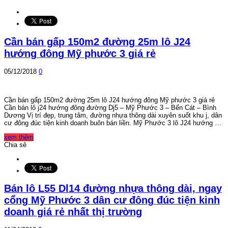
Cần bán gấp 150m2 đường 25m lô J24
hướng đông Mỹ phước 3 giá rẻ
05/12/2018
0
Cần bán gấp 150m2 đường 25m lô J24 hướng đông Mỹ phước 3 giá rẻ
Cần bán lô j24 hướng đông đường Dj5 – Mỹ Phước 3 – Bến Cát – Bình
Dương Vị trí đẹp, trung tâm, đường nhựa thông dài xuyên suốt khu j, dân
cư đông đúc tiện kinh doanh buôn bán liền. Mỹ Phước 3 lô J24 hướng …
xem thêm
Chia sẻ
Bán lô L55 Dl14 đường nhựa thông dài, ngay
cổng Mỹ Phước 3 dân cư đông đúc tiện kinh
doanh giá rẻ nhất thị trường