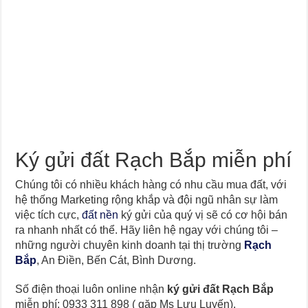
Ký gửi đất Rạch Bắp miễn phí
Chúng tôi có nhiều khách hàng có nhu cầu mua đất, với
hệ thống Marketing rộng khắp và đội ngũ nhân sự làm
việc tích cực,
đất nền
ký gửi của quý vị sẽ có cơ hội bán
ra nhanh nhất có thể. Hãy liên hệ ngay với chúng tôi –
những người chuyên kinh doanh tại thị trường
Rạch
Bắp
, An Điền, Bến Cát, Bình Dương.
Số điện thoại luôn online nhận
ký gửi đất Rạch Bắp
miễn phí: 0933 311 898 ( gặp Ms Lưu Luyến).