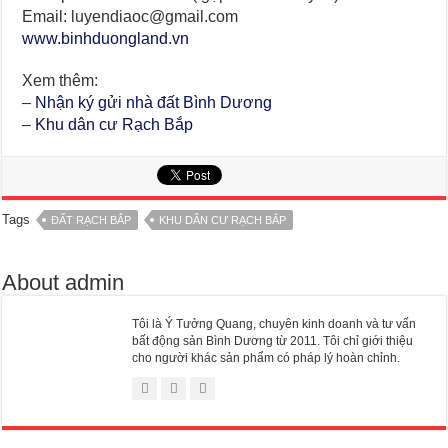
Email: luyendiaoc@gmail.com
www.binhduongland.vn
Xem thêm:
–
Nhận ký gửi nhà đất Bình Dương
–
Khu dân cư Rạch Bắp
Tags
ĐẤT RẠCH BẮP
KHU DÂN CƯ RẠCH BẮP
About admin
Tôi là Ý Tưởng Quang, chuyên kinh doanh và tư vấn
bất động sản Bình Dương từ 2011. Tôi chỉ giới thiệu
cho người khác sản phẩm có pháp lý hoàn chỉnh.