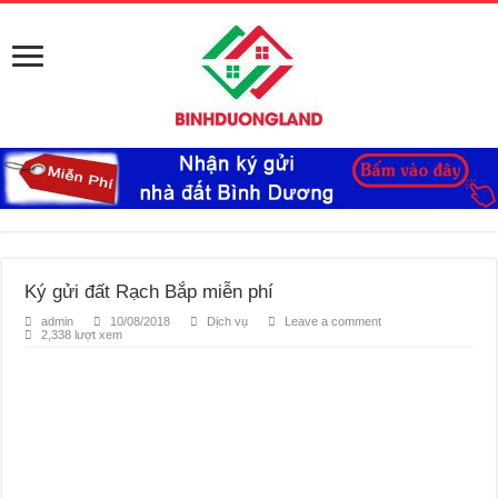
Ký gửi đất Rạch Bắp miễn phí
admin
10/08/2018
Dịch vụ
Leave a comment
2,338 lượt xem