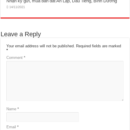
Nhận ký gửi, mua bán đất An Lập, Dầu Tiếng, Bình Dương
14/11/2021
Leave a Reply
Your email address will not be published.
Required fields are marked
*
Comment
*
Name
*
Email
*