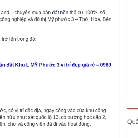
and – chuyên mua bán
đất nền
thổ cư 100%, sổ
 công nghiệp và đô thị Mỹ phước 3 – Thới Hòa, Bến
 trở lên trong đó:
n đất Khu L MỸ Phước 3 vị trí đẹp giá rẻ – 0989
c, có vị trí đắc địa, ngay cổng vào của khu công
hiện hữu như: sát quốc lộ 13, có trường học cấp 2,
Quả
ện, chợ và công viên đã đi vào hoạt động.