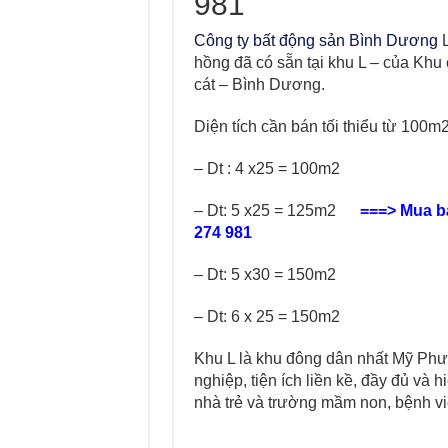
981
Công ty bất động sản Bình Dương
L
hồng đã có sẵn tại khu L – của Khu
cát – Bình Dương.
Diện tích cần bán tối thiểu từ 100m2
– Dt : 4 x25 = 100m2
– Dt: 5 x25 = 125m2
===> Mua bá
274 981
– Dt: 5 x30 = 150m2
– Dt: 6 x 25 = 150m2
Khu L là khu đông dân nhất Mỹ Phướ
nghiệp, tiện ích liền kề, đầy đủ và 
nhà trẻ và trường mầm non, bệnh vi