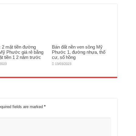
c 2 mặt tiền đường
Bán đất nền ven sông Mỹ
Mỹ Phước giá rẻ bằng
Phước 1, đường nhựa, thổ
ặt tiền 1 2 năm trước
cư, sổ hồng
/2023
13/03/2023
quired fields are marked
*