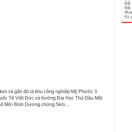
Đất
Đất
Mua
Ký 
lkes và gần đó là khu công nghiệp Mỹ Phước 3
uốc Tế Việt Đức và trường Đại Học Thủ Dầu Một
Phố Mới Bình Dương chừng 5km…