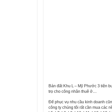
Bán đất Khu L – Mỹ Phước 3 tiện bu
trọ cho công nhân thuê ở…
Để phục vụ nhu cầu kinh doanh cũn
công ty chúng tôi rất cần mua các n