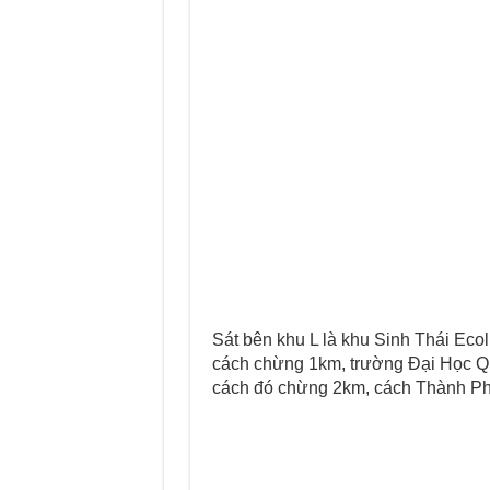
Sát bên khu L là khu Sinh Thái Eco
cách chừng 1km, trường Đại Học Q
cách đó chừng 2km, cách Thành 