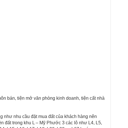
ôn bán, tiện mở văn phòng kinh doanh, tiện cất nhà
g như nhu cầu đặt mua đất của khách hàng nên
ền đất trong khu L – Mỹ Phước 3 các lô như L4, L5,