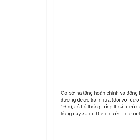
Cơ sở hạ tầng hoàn chỉnh và đồng b
đường được trải nhựa (đối với đườn
16m), có hệ thống cống thoát nước 
trồng cây xanh. Điện, nước, interne