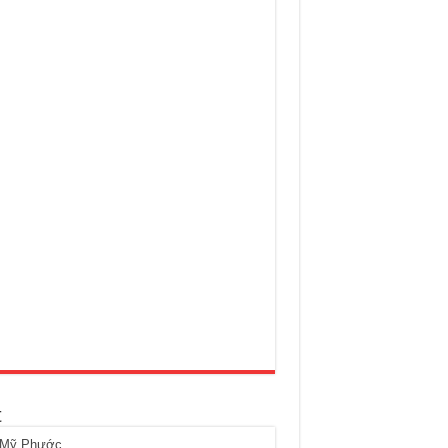
t
 Mỹ Phước