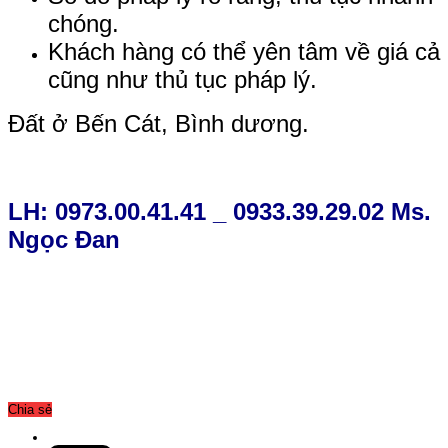
chóng.
Khách hàng có thể yên tâm về giá cả
cũng như thủ tục pháp lý.
Đất ở Bến Cát, Bình dương.
LH: 0973.00.41.41 _ 0933.39.29.02 Ms.
Ngọc Đan
Chia sẻ