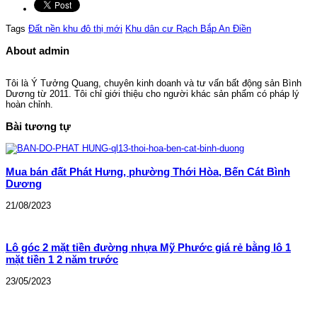
Tags
Đất nền khu đô thị mới
Khu dân cư Rạch Bắp An Điền
About admin
Tôi là Ý Tưởng Quang, chuyên kinh doanh và tư vấn bất động sản Bình
Dương từ 2011. Tôi chỉ giới thiệu cho người khác sản phẩm có pháp lý
hoàn chỉnh.
Bài tương tự
Mua bán đất Phát Hưng, phường Thới Hòa, Bến Cát Bình
Dương
21/08/2023
Lô góc 2 mặt tiền đường nhựa Mỹ Phước giá rẻ bằng lô 1
mặt tiền 1 2 năm trước
23/05/2023