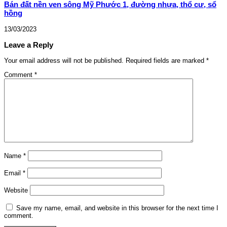
Bán đất nền ven sông Mỹ Phước 1, đường nhựa, thổ cư, sổ
hồng
13/03/2023
Leave a Reply
Your email address will not be published.
Required fields are marked
*
Comment
*
Name
*
Email
*
Website
Save my name, email, and website in this browser for the next time I
comment.