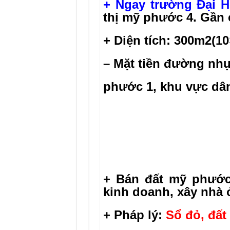
+ Ngay trường Đại 
thị mỹ phước 4. Gần 
+ Diện tích: 300m2(10
– Mặt tiền đường nh
phước 1, khu vực dân
+ Bán đất
mỹ phước 
kinh doanh, xây nhà 
+ Pháp lý:
Sổ đỏ, đấ