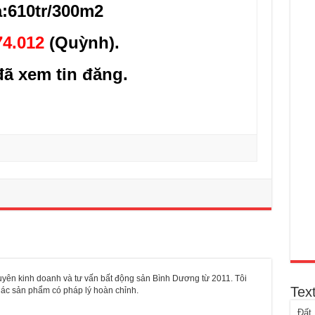
a:610tr/300m2
74.012
(
Quỳnh
).
ã xem tin đăng.
yên kinh doanh và tư vấn bất động sản Bình Dương từ 2011. Tôi
Tex
khác sản phẩm có pháp lý hoàn chỉnh.
Đất