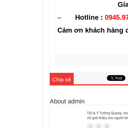
Gí
–
Hotline :
0945.9
Cảm ơn khách hàng đ
Chia sẻ
About admin
Tôi là Ý Tưởng Quang, chu
chỉ giới thiệu cho người 