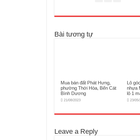
Bài tương tự
Mua bán đất Phát Hưng,
Lô gó
phường Thới Hòa, Bến Cát
nhựa 
Bình Dương
lô 1 m
21/08/2023
23/05
Leave a Reply