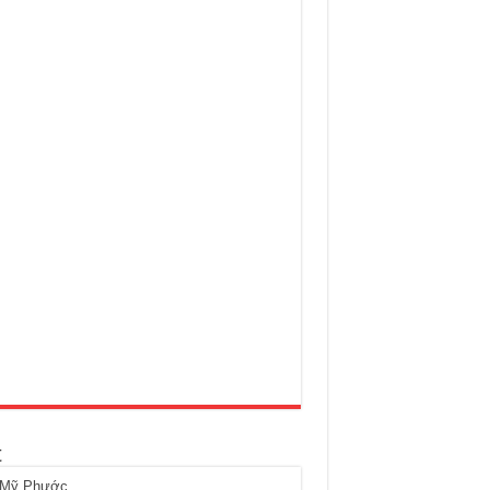
t
 Mỹ Phước