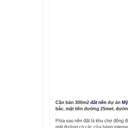
Cần bán 300m2
đất nền
dự án
Mỹ
bắc, mặt tiền đường 25met, đườ
Phía sau nền đất là khu chợ đông 
mặt đường có các cửa hàng internet 