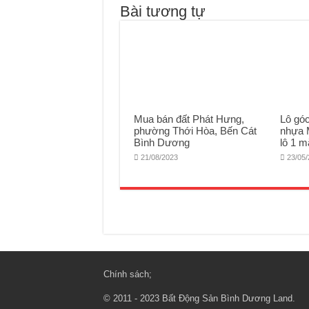
Bài tương tự
Mua bán đất Phát Hưng,
Lô gó
phường Thới Hòa, Bến Cát
nhựa 
Bình Dương
lô 1 m
21/08/2023
23/05
Chính sách
;
© 2011 - 2023
Bất Động Sản Bình Dương Land
.