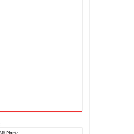
t
 Mỹ Phước