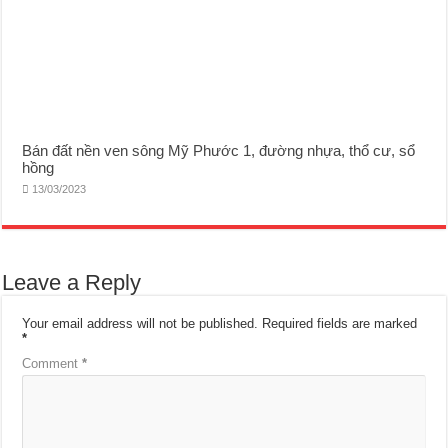
Bán đất nền ven sông Mỹ Phước 1, đường nhựa, thổ cư, sổ
hồng
13/03/2023
Leave a Reply
Your email address will not be published.
Required fields are marked
*
Comment
*