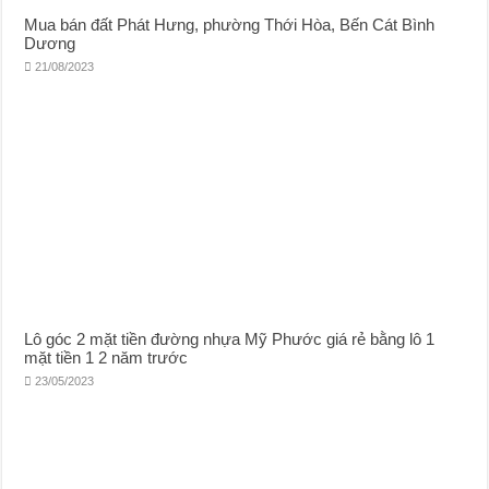
Mua bán đất Phát Hưng, phường Thới Hòa, Bến Cát Bình
Dương
21/08/2023
Lô góc 2 mặt tiền đường nhựa Mỹ Phước giá rẻ bằng lô 1
mặt tiền 1 2 năm trước
23/05/2023