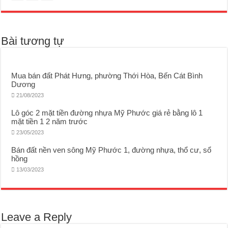
Bài tương tự
Mua bán đất Phát Hưng, phường Thới Hòa, Bến Cát Bình
Dương
21/08/2023
Lô góc 2 mặt tiền đường nhựa Mỹ Phước giá rẻ bằng lô 1
mặt tiền 1 2 năm trước
23/05/2023
Bán đất nền ven sông Mỹ Phước 1, đường nhựa, thổ cư, sổ
hồng
13/03/2023
Leave a Reply