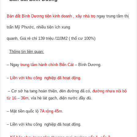
Bán đất Bình Dương tiện kinh doanh , xây nhà trọ
ngay trung tâm thị
trấn Mỹ Phước, nhiều tiện ích xung
quanh, Giá rẻ chỉ 139 triệu /110M2 ( thổ cư 100%)
Thông tin liên
quan:
– Ngay
trung tâm hành chính Bến Cát
– Bình Dương.
–
Liền với khu công nghiệp đã hoạt động.
– Cơ sở hạ tang hoàn thiện, đèn đường đã có,
đường nhựa nội bộ
từ 16 – 36m
, vỉa hè lát gạch, điện nước đầy đủ.
– Mặt tiền quốc lộ
7A rộng 45m.
– Liền với khu công nghiệp đã hoạt động.