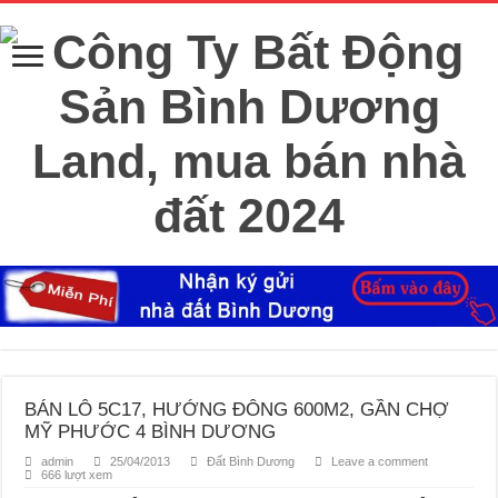
BÁN LÔ 5C17, HƯỚNG ĐÔNG 600M2, GẦN CHỢ
MỸ PHƯỚC 4 BÌNH DƯƠNG
admin
25/04/2013
Đất Bình Dương
Leave a comment
666 lượt xem