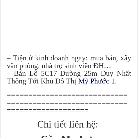
– Tiện ở kinh doanh ngay: mua bán, xây
văn phòng, nhà trọ sinh viên ĐH…
– Bán Lô 5C17 Đường 25m Duy Nhất
Thông Tới Khu Đô Thị
Mỹ Phước 1.
============================
============================
===================
Chi tiết liên hệ: