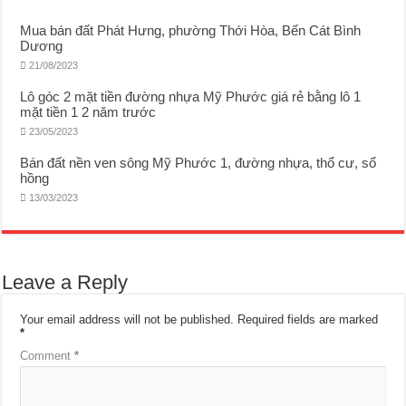
Mua bán đất Phát Hưng, phường Thới Hòa, Bến Cát Bình
Dương
21/08/2023
Lô góc 2 mặt tiền đường nhựa Mỹ Phước giá rẻ bằng lô 1
mặt tiền 1 2 năm trước
23/05/2023
Bán đất nền ven sông Mỹ Phước 1, đường nhựa, thổ cư, sổ
hồng
13/03/2023
Leave a Reply
Your email address will not be published.
Required fields are marked
*
Comment
*