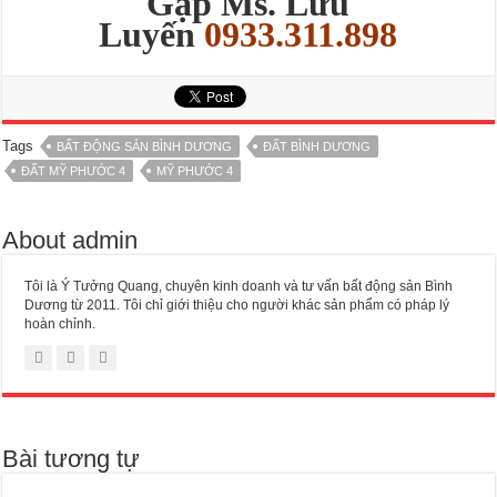
Gặp Ms. Lưu
Luyến
0933.311.898
Tags
BẤT ĐỘNG SẢN BÌNH DƯƠNG
ĐẤT BÌNH DƯƠNG
ĐẤT MỸ PHƯỚC 4
MỸ PHƯỚC 4
About admin
Tôi là Ý Tưởng Quang, chuyên kinh doanh và tư vấn bất động sản Bình
Dương từ 2011. Tôi chỉ giới thiệu cho người khác sản phẩm có pháp lý
hoàn chỉnh.
Bài tương tự