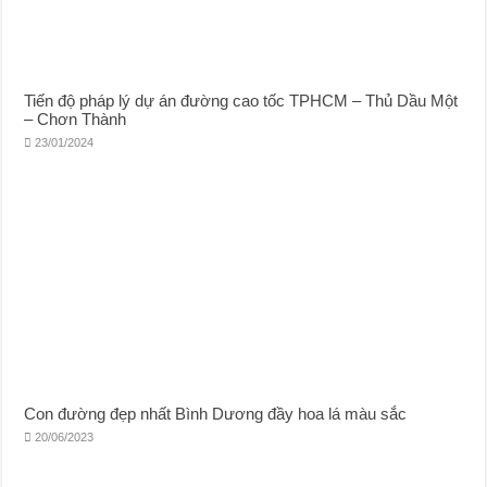
Tiến độ pháp lý dự án đường cao tốc TPHCM – Thủ Dầu Một
– Chơn Thành
23/01/2024
Con đường đẹp nhất Bình Dương đầy hoa lá màu sắc
20/06/2023