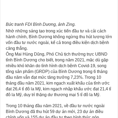
Bức tranh FDI Bình Dương, ảnh Zing.
Nhờ những sáng tạo trong xúc tiến đầu tư và cải cách
hành chính, Bình Dương không ngừng thu hút lượng lớn
vốn đầu tư nước ngoài, kể cả trong điều kiện dịch bệnh
căng thẳng.
Ông Mai Hùng Dũng, Phó Chủ tịch thường trực UBND
tỉnh Bình Dương cho biết, trong năm 2021, mặc dù gặp
nhiều khó khăn do tình hình dịch bệnh Covid-19, song
tổng sản phẩm (GRDP) của Bình Dương trong 6 tháng
đầu năm vẫn đạt mức tăng trưởng 7,23%. Trong 10
tháng đầu năm 2021, kim ngạch xuất khẩu của tỉnh ước
đạt 26,4 tỉ đô la Mỹ, kim ngạch nhập khẩu ước đạt 21,4 tỉ
đô la Mỹ, duy trì thặng dư thương mại 5 tỉ đô la Mỹ.
Trong 10 tháng đầu năm 2021, về đầu tư nước ngoài
Bình Dương đã thu hút 59 dự án mới, 23 dự án điều
chỉnh vốn và 155 dự án đầu tư theo hình thức góp