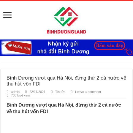
Bình Dương vượt qua Hà Nội, đứng thứ 2 cả nước về
thu hút vốn FDI
admin
22/11/2021
Tin tức
Leave a comment
738 lượt xem
Bình Dương vượt qua Hà Nội, đứng thứ 2 cả nước
về thu hút vốn FDI