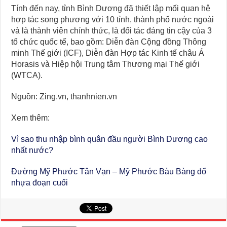
Tính đến nay, tỉnh Bình Dương đã thiết lập mối quan hệ
hợp tác song phương với 10 tỉnh, thành phố nước ngoài
và là thành viên chính thức, là đối tác đáng tin cậy của 3
tổ chức quốc tế, bao gồm: Diễn đàn Cộng đồng Thông
minh Thế giới (ICF), Diễn đàn Hợp tác Kinh tế châu Á
Horasis và Hiệp hội Trung tâm Thương mại Thế giới
(WTCA).
Nguồn: Zing.vn, thanhnien.vn
Xem thêm:
Vì sao thu nhập bình quân đầu người Bình Dương cao
nhất nước?
Đường Mỹ Phước Tân Vạn – Mỹ Phước Bàu Bàng đổ
nhựa đoạn cuối