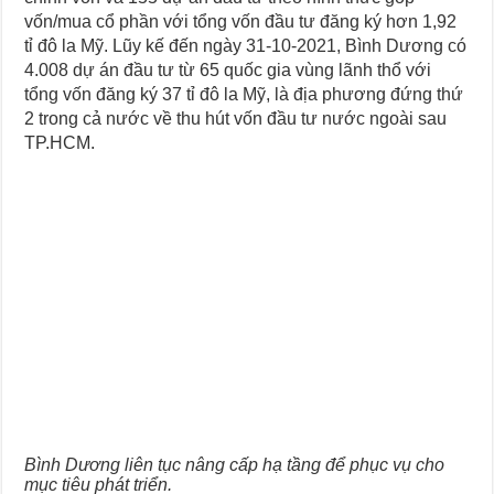
vốn/mua cổ phần với tổng vốn đầu tư đăng ký hơn 1,92
tỉ đô la Mỹ. Lũy kế đến ngày 31-10-2021, Bình Dương có
4.008 dự án đầu tư từ 65 quốc gia vùng lãnh thổ với
tổng vốn đăng ký 37 tỉ đô la Mỹ, là địa phương đứng thứ
2 trong cả nước về thu hút vốn đầu tư nước ngoài sau
TP.HCM.
Bình Dương liên tục nâng cấp hạ tầng để phục vụ cho
mục tiêu phát triển.