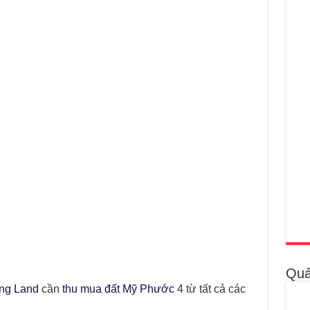
Quả
ng Land
cần
thu mua đất Mỹ Phước
4 từ tất cả các