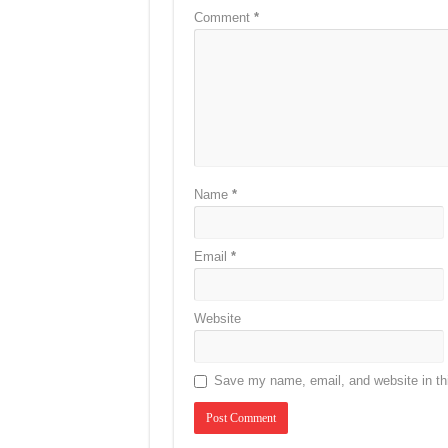
Comment
*
Name
*
Email
*
Website
Save my name, email, and website in thi