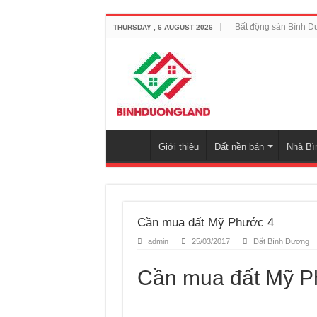
Bất động sản Bình 
THURSDAY , 6 AUGUST 2026
Giới thiệu
Đất nền bán
Nhà Bì
Cần mua đất Mỹ Phước 4
admin
25/03/2017
Đất Bình Dương
Cần mua đất Mỹ P