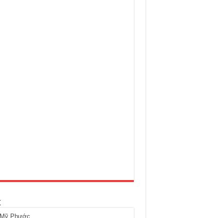
t
 Mỹ Phước