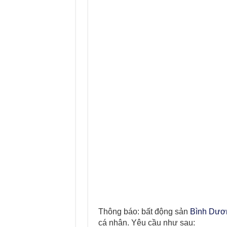
Thông báo: bất động sản
Bình Dươ
cá nhân. Yêu cầu như sau: