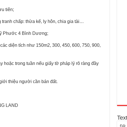
u tiên;
 tranh chấp: thừa kế, ly hôn, chia gia tài…
 Mỹ Phước 4 Bình Dương;
n các diện tích như 150m2, 300, 450, 600, 750, 900,
y hoặc trong tuần nếu giấy tờ pháp lý rõ ràng đầy
iới thiệu người cần bán đất.
NG LAND
Tex
Đất