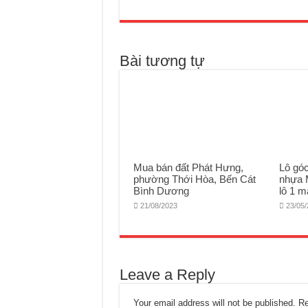
Bài tương tự
Mua bán đất Phát Hưng,
Lô gó
phường Thới Hòa, Bến Cát
nhựa 
Bình Dương
lô 1 m
21/08/2023
23/05
Leave a Reply
Your email address will not be published.
Re