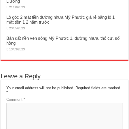
Dương
21/08/2023
Lô góc 2 mặt tiền đường nhựa Mỹ Phước giá rẻ bằng lô 1
mặt tiền 1 2 năm trước
23/05/2023
Bán đất nền ven sông Mỹ Phước 1, đường nhựa, thổ cư, sổ
hồng
13/03/2023
Leave a Reply
Your email address will not be published.
Required fields are marked
*
Comment
*