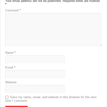
Your email address will not be published.
Required fields are marked
*
Comment
*
Name
*
Email
*
Website
Save my name, email, and website in this browser for the next
time I comment.