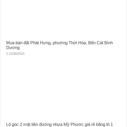
Mua bán đất Phát Hưng, phường Thới Hòa, Bến Cát Bình
Dương
21/08/2023
Lô góc 2 mặt tiền đường nhựa Mỹ Phước giá rẻ bằng lô 1