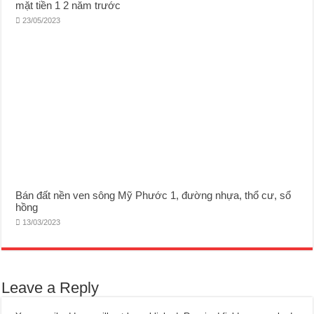
mặt tiền 1 2 năm trước
23/05/2023
Bán đất nền ven sông Mỹ Phước 1, đường nhựa, thổ cư, sổ
hồng
13/03/2023
Leave a Reply