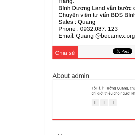
Hàng.
Bình Dương Land vẫn bước c
Chuyên viên tư vấn BĐS Bì
Sales : Quang
Phone : 0932.087. 123
Email: Quang @becamex.org
Chia sẻ
About admin
Tôi là Ý Tưởng Quang, chu
chỉ giới thiệu cho người 