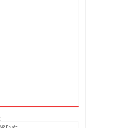
t
 Mỹ Phước