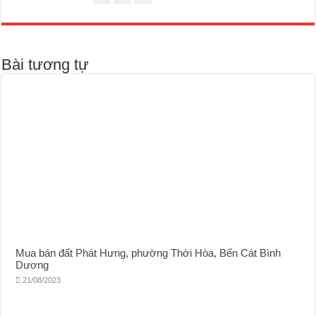
Bài tương tự
Mua bán đất Phát Hưng, phường Thới Hòa, Bến Cát Bình
Dương
21/08/2023