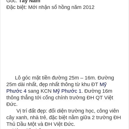
Góc:
Tây Nam
Đặc biệt: Mới nhận sổ hồng năm 2012
Lô góc mặt tiền đường 25m – 16m. Đường
25m dài nhất, đẹp nhất thông từ khu ĐT
Mỹ
Phước 4
sang KCN
Mỹ Phước 1
. Đường 16m
thông thẳng tới cổng chính trường ĐH QT Việt
Đức.
Vị trí đất đẹp: đối diện trường học, công viên
cây xanh, nhà trẻ, đặc biệt nằm giữa 2 trường ĐH
Thủ Dầu Một và ĐH Việt Đức.