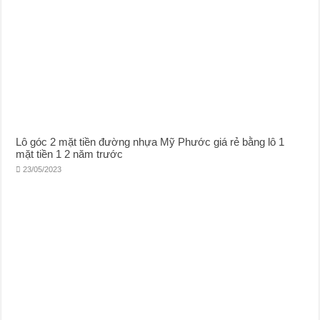
Lô góc 2 mặt tiền đường nhựa Mỹ Phước giá rẻ bằng lô 1
mặt tiền 1 2 năm trước
23/05/2023