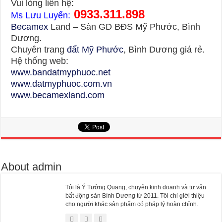
Vui lòng liên hệ:
0933.311.898
Ms Lưu Luyến:
Becamex
Land – Sàn GD BĐS Mỹ Phước, Bình
Dương.
Chuyên trang
đất Mỹ Phước
, Bình Dương giá rẻ.
Hệ thống web:
www.bandatmyphuoc.net
www.datmyphuoc.com.vn
www.becamexland.com
About admin
Tôi là Ý Tưởng Quang, chuyên kinh doanh và tư vấn
bất động sản Bình Dương từ 2011. Tôi chỉ giới thiệu
cho người khác sản phẩm có pháp lý hoàn chỉnh.