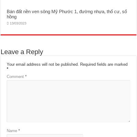
Bán đất nền ven sông Mỹ Phước 1, đường nhựa, thổ cư, sổ
hồng
13/03/2023
Leave a Reply
Your email address will not be published.
Required fields are marked
*
Comment
*
Name
*