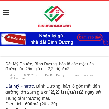
Đất Mỹ Phước, Bình Dương, bán lô góc mặt tiền
đường lớn 25m giá chỉ 2,2 triệu/m2
admin
05/11/2012
Đất Bình Dương
Leave a comment
566 lượt xem
Đất Mỹ Phước
, Bình Dương, bán lô góc mặt tiền
2,2 triệu/m2
đường lớn 25m giá chỉ
ngay sát
Trung tâm thương mại.
Diện tích:
600m2
(20 x 30).