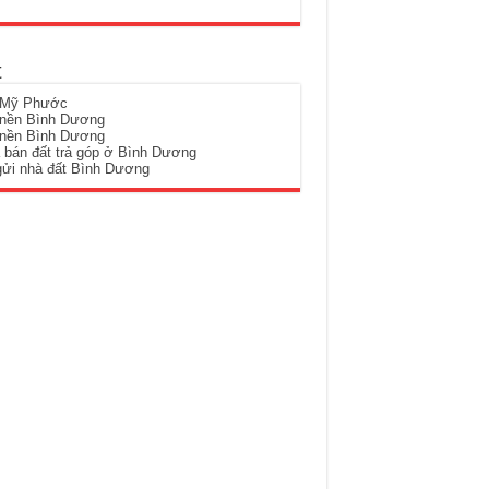
t
 Mỹ Phước
 nền Bình Dương
 nền Bình Dương
 bán đất trả góp ở Bình Dương
gửi nhà đất Bình Dương