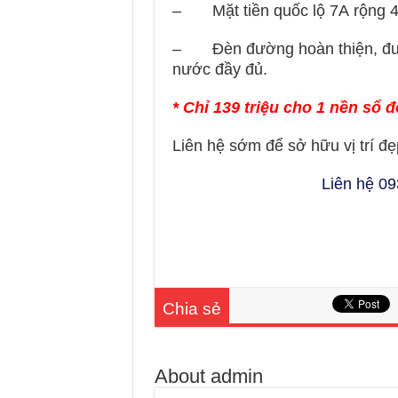
– Mặt tiền quốc lộ 7A rộng 
– Đèn đường hoàn thiện, đường
nước đầy đủ.
* Chỉ
139 triệu
cho 1 nền sổ đ
Liên hệ sớm để sở hữu vị trí đẹ
Liên hệ 0
Chia sẻ
About admin