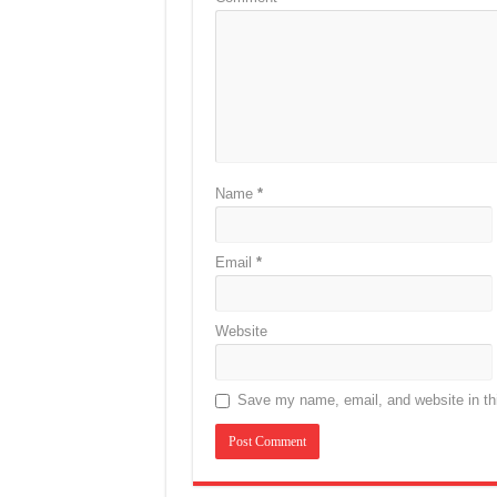
Name
*
Email
*
Website
Save my name, email, and website in thi