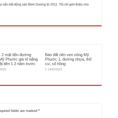
 vấn bất động sản Bình Dương từ 2011. Tôi chỉ giới thiệu cho
c 2 mặt tiền đường
Bán đất nền ven sông Mỹ
Mỹ Phước giá rẻ bằng
Phước 1, đường nhựa, thổ
ặt tiền 1 2 năm trước
cư, sổ hồng
/2023
13/03/2023
quired fields are marked
*