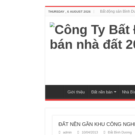
Bất động sản Bình 
THURSDAY , 6 AUGUST 2026
Giới thiệu
Đất nền bán
Nhà Bì
ĐẤT NỀN GẦN KHU CÔNG NGH
admin
10/04/2013
Đất Bình Dương