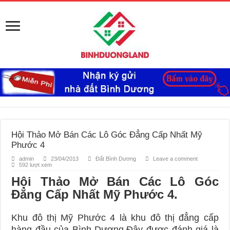
Hội Thảo Mở Bán Các Lô Góc Đẳng Cấp Nhất Mỹ
Phước 4
admin
23/04/2013
Đất Bình Dương
Leave a comment
592 lượt xem
Hội Thảo Mở Bán Các Lô Góc
Đẳng Cấp Nhất Mỹ Phước 4.
Khu đô thị Mỹ Phước 4 là khu đô thị đẳng cấp
hàng đầu của Bình Dương.Đây được đánh giá là