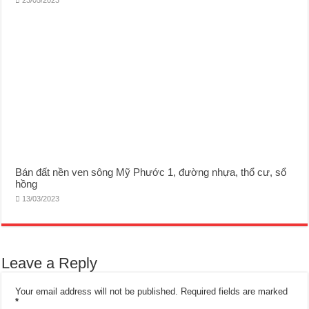
Bán đất nền ven sông Mỹ Phước 1, đường nhựa, thổ cư, sổ
hồng
13/03/2023
Leave a Reply
Your email address will not be published.
Required fields are marked
*