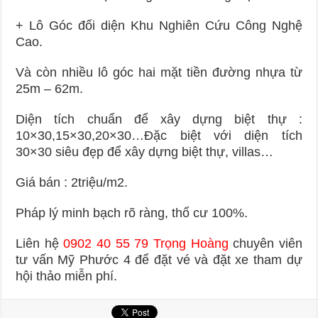
+ Lô Góc đối diện Khu Nghiên Cứu Công Nghệ
Cao.
Và còn nhiều lô góc hai mặt tiền đường nhựa từ
25m – 62m.
Diện tích chuẩn để xây dựng biệt thự :
10×30,15×30,20×30…Đặc biệt với diện tích
30×30 siêu đẹp để xây dựng biệt thự, villas…
Giá bán : 2triệu/m2.
Pháp lý minh bạch rõ ràng, thổ cư 100%.
Liên hệ
0902 40 55 79 Trọng Hoàng
chuyên viên
tư vấn Mỹ Phước 4 để đặt vé và đặt xe tham dự
hội thảo miễn phí.