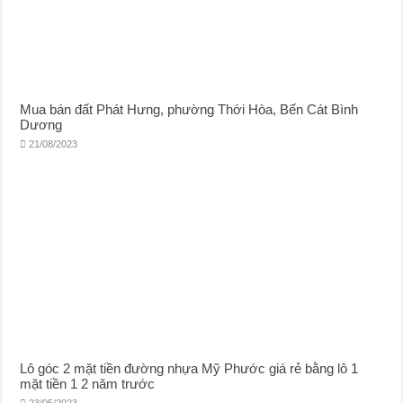
Mua bán đất Phát Hưng, phường Thới Hòa, Bến Cát Bình
Dương
21/08/2023
Lô góc 2 mặt tiền đường nhựa Mỹ Phước giá rẻ bằng lô 1
mặt tiền 1 2 năm trước
23/05/2023