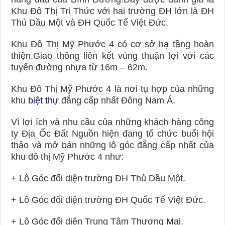
Khu Đô Thị Tri Thức với hai trường ĐH lớn là ĐH
Thủ Dầu Một và ĐH Quốc Tế Việt Đức.
Khu Đô Thị Mỹ Phước 4 có cơ sở hạ tầng hoàn
thiện.Giao thông liên kết vùng thuận lợi với các
tuyến đường nhựa từ 16m – 62m.
Khu Đô Thị Mỹ Phước 4 là nơi tụ hợp của những
khu
biệt thự
đẳng cấp nhất Đông Nam Á.
Vì lợi ích và nhu cầu của những khách hàng công
ty Địa Ốc Đất Nguồn hiện đang tổ chức buổi hội
thảo và mở bán những lô góc đẳng cấp nhất của
khu đô thị Mỹ Phước 4 như:
+ Lô Góc đối diện trường ĐH Thủ Dầu Một.
+ Lô Góc đối diện trường ĐH Quốc Tế Việt Đức.
+ Lô Góc đối diện Trung Tâm Thương Mại.