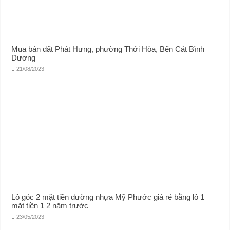
Mua bán đất Phát Hưng, phường Thới Hòa, Bến Cát Bình
Dương
21/08/2023
Lô góc 2 mặt tiền đường nhựa Mỹ Phước giá rẻ bằng lô 1
mặt tiền 1 2 năm trước
23/05/2023