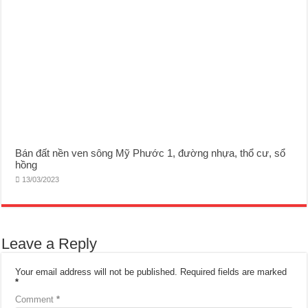
Bán đất nền ven sông Mỹ Phước 1, đường nhựa, thổ cư, sổ
hồng
13/03/2023
Leave a Reply
Your email address will not be published.
Required fields are marked
*
Comment
*