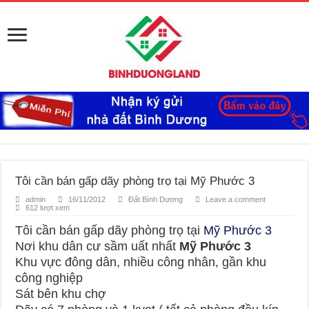
Tôi cần bán gấp dãy phòng trọ tại Mỹ Phước 3
admin
16/11/2012
Đất Bình Dương
Leave a comment
612 lượt xem
Tôi cần bán gấp dãy phòng trọ tại
Mỹ Phước 3
Nơi khu dân cư sầm uất nhất
Mỹ Phước 3
Khu vực đông dân, nhiều công nhân, gần khu
công nghiệp
Sát bên khu chợ