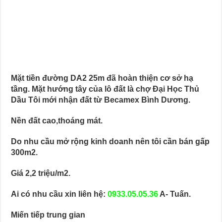
Mặt tiền đường DA2 25m đã hoàn thiện cơ sở hạ
tầng. Mặt hướng tây của lô đất là chợ Đại Học Thủ
Dầu Tôi mới nhận đất từ Becamex Bình Dương.
Nền đất cao,thoáng mát.
Do nhu cầu mở rộng kinh doanh nên tôi cần bán gấp
300m2.
Giá 2,2 triệu/m2.
Ai có nhu cầu xin liên hệ:
0933.05.05.36
A- Tuấn.
Miến tiếp trung gian