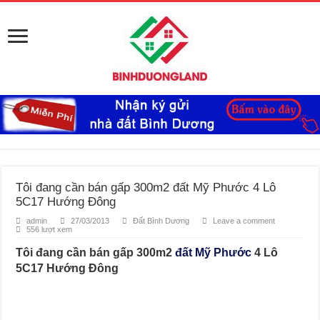
Tôi đang cần bán gấp 300m2 đất Mỹ Phước 4 Lô
5C17 Hướng Đông
admin
27/03/2013
Đất Bình Dương
Leave a comment
556 lượt xem
Tôi đang cần bán gấp 300m2
đất Mỹ Phước
4 Lô
5C17 Hướng Đông