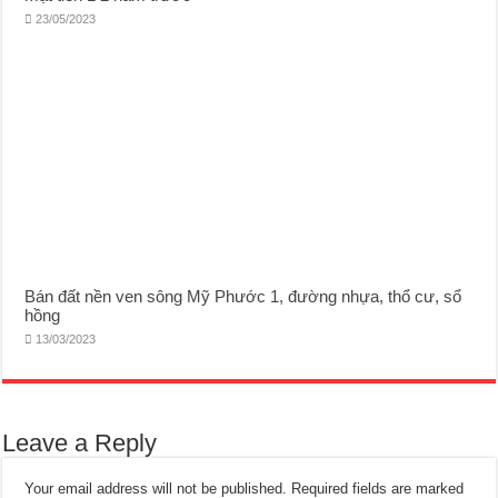
23/05/2023
Bán đất nền ven sông Mỹ Phước 1, đường nhựa, thổ cư, sổ
hồng
13/03/2023
Leave a Reply
Your email address will not be published.
Required fields are marked