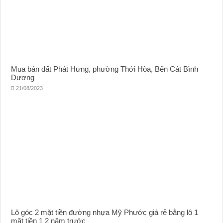
Mua bán đất Phát Hưng, phường Thới Hòa, Bến Cát Bình
Dương
21/08/2023
Lô góc 2 mặt tiền đường nhựa Mỹ Phước giá rẻ bằng lô 1
mặt tiền 1 2 năm trước