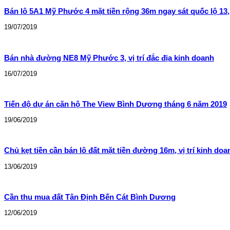
Bán lô 5A1 Mỹ Phước 4 mặt tiền rộng 36m ngay sát quốc lộ 13
19/07/2019
Bán nhà đường NE8 Mỹ Phước 3, vị trí đắc địa kinh doanh
16/07/2019
Tiến độ dự án căn hộ The View Bình Dương tháng 6 năm 2019
19/06/2019
Chủ kẹt tiền cần bán lô đất mặt tiền đường 16m, vị trí kinh doa
13/06/2019
Cần thu mua đất Tân Định Bến Cát Bình Dương
12/06/2019