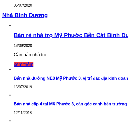
05/07/2020
Nhà Bình Dương
Bán rẻ nhà trọ Mỹ Phước Bến Cát Bình 
18/09/2020
Cần bán nhà trọ …
xem thêm
Bán nhà đường NE8 Mỹ Phước 3, vị trí đắc địa kinh doa
16/07/2019
Bán nhà cấp 4 tại Mỹ Phước 3, căn góc cạnh bên trường
12/11/2018