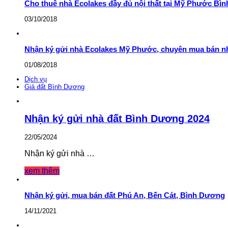
Cho thuê nhà Ecolakes đầy đủ nội thất tại Mỹ Phước Bì
03/10/2018
Nhận ký gửi nhà Ecolakes Mỹ Phước, chuyên mua bán nh
01/08/2018
Dịch vụ
Giá đất Bình Dương
Nhận ký gửi nhà đất Bình Dương 2024
22/05/2024
Nhận ký gửi nhà …
xem thêm
Nhận ký gửi, mua bán đất Phú An, Bến Cát, Bình Dương
14/11/2021