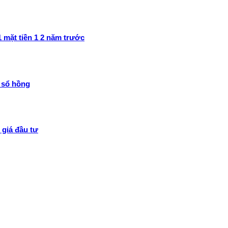
 mặt tiền 1 2 năm trước
 sổ hồng
giá đầu tư