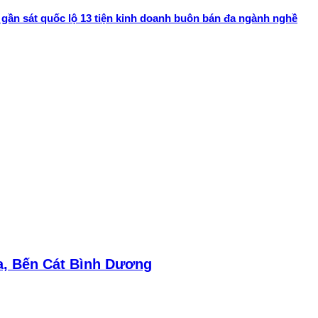
 gần sát quốc lộ 13 tiện kinh doanh buôn bán đa ngành nghề
a, Bến Cát Bình Dương