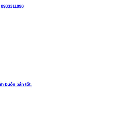
, 0933311898
nh buôn bán tốt.