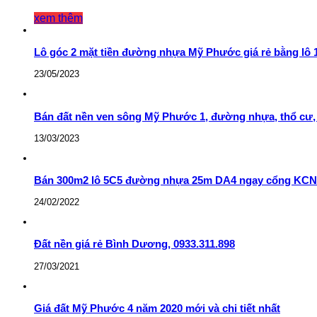
xem thêm
Lô góc 2 mặt tiền đường nhựa Mỹ Phước giá rẻ bằng lô 1
23/05/2023
Bán đất nền ven sông Mỹ Phước 1, đường nhựa, thổ cư,
13/03/2023
Bán 300m2 lô 5C5 đường nhựa 25m DA4 ngay cổng KCN 
24/02/2022
Đất nền giá rẻ Bình Dương, 0933.311.898
27/03/2021
Giá đất Mỹ Phước 4 năm 2020 mới và chi tiết nhất