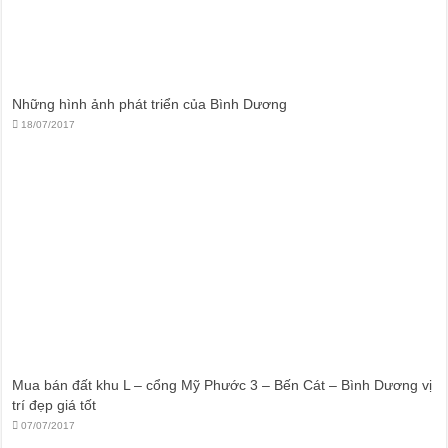
Những hình ảnh phát triển của Bình Dương
18/07/2017
Mua bán đất khu L – cổng Mỹ Phước 3 – Bến Cát – Bình Dương vị
trí đẹp giá tốt
07/07/2017