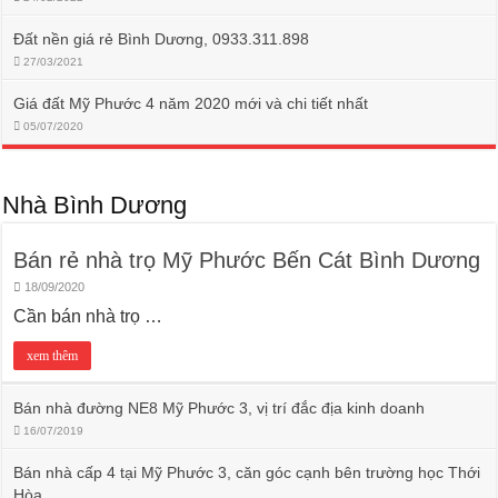
Đất nền giá rẻ Bình Dương, 0933.311.898
27/03/2021
Giá đất Mỹ Phước 4 năm 2020 mới và chi tiết nhất
05/07/2020
Nhà Bình Dương
Bán rẻ nhà trọ Mỹ Phước Bến Cát Bình Dương
18/09/2020
Cần bán nhà trọ …
xem thêm
Bán nhà đường NE8 Mỹ Phước 3, vị trí đắc địa kinh doanh
16/07/2019
Bán nhà cấp 4 tại Mỹ Phước 3, căn góc cạnh bên trường học Thới
Hòa