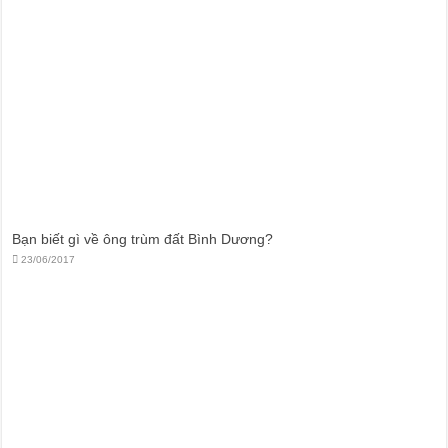
Bạn biết gì về ông trùm đất Bình Dương?
23/06/2017