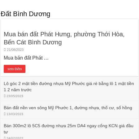
Đất Bình Dương
Mua bán đất Phát Hưng, phường Thới Hòa,
Bến Cát Bình Dương
21/08/2023
Mua bán đất Phát …
xem thêm
Lô góc 2 mặt tiền đường nhựa Mỹ Phước giá rẻ bằng lô 1 mặt tiền
1 2 năm trước
23/05/2023
Bán đất nền ven sông Mỹ Phước 1, đường nhựa, thổ cư, sổ hồng
13/03/2023
Bán 300m2 lô 5C5 đường nhựa 25m DA4 ngay cổng KCN giá đầu
tư
24/02/2022