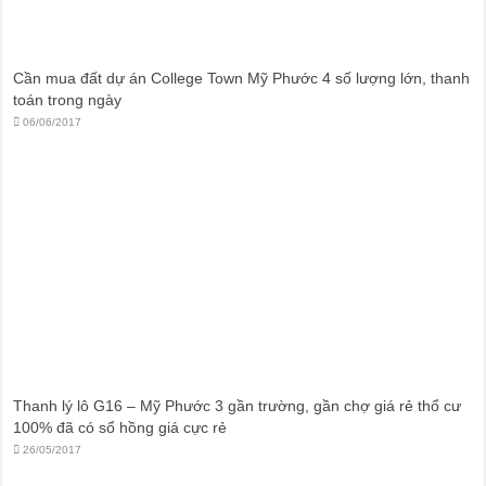
Cần mua đất dự án College Town Mỹ Phước 4 số lượng lớn, thanh
toán trong ngày
06/06/2017
Thanh lý lô G16 – Mỹ Phước 3 gần trường, gần chợ giá rẻ thổ cư
100% đã có sổ hồng giá cực rẻ
26/05/2017