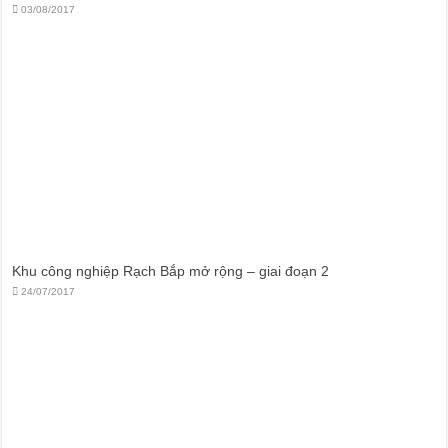
03/08/2017
Khu công nghiệp Rạch Bắp mở rộng – giai đoạn 2
24/07/2017