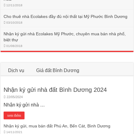
12/11/2018
Cho thuê nhà Ecolakes đầy đủ nội thất tại Mỹ Phước Bình Dương
03/10/2018
Nhận ký gửi nhà Ecolakes Mỹ Phước, chuyên mua bán nhà phố,
biệt thự
01/08/2018
Dịch vụ
Giá đất Bình Dương
Nhận ký gửi nhà đất Bình Dương 2024
22/05/2024
Nhận ký gửi nhà …
xem thêm
Nhận ký gửi, mua bán đất Phú An, Bến Cát, Bình Dương
14/11/2021