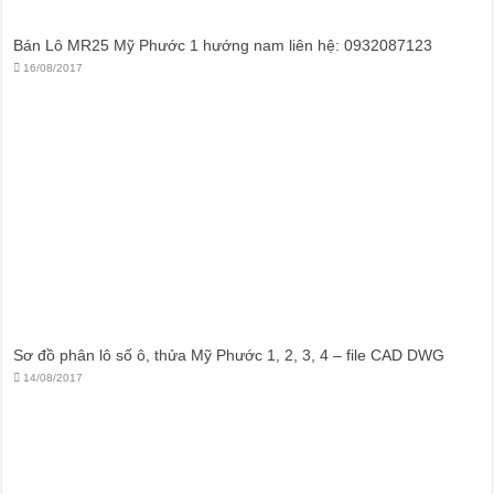
Bán Lô MR25 Mỹ Phước 1 hướng nam liên hệ: 0932087123
16/08/2017
Sơ đồ phân lô số ô, thửa Mỹ Phước 1, 2, 3, 4 – file CAD DWG
14/08/2017